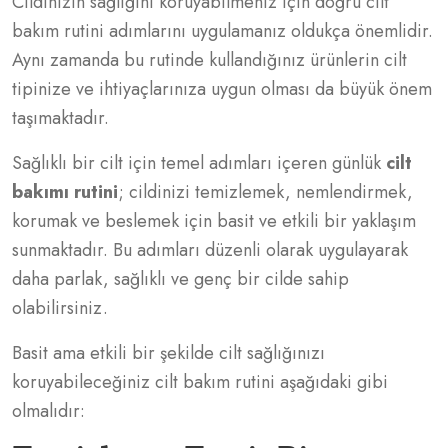
Cildinizin sağlığını koruyabilmeniz için doğru cilt
bakım rutini adımlarını uygulamanız oldukça önemlidir.
Aynı zamanda bu rutinde kullandığınız ürünlerin cilt
tipinize ve ihtiyaçlarınıza uygun olması da büyük önem
taşımaktadır.
Sağlıklı bir cilt için temel adımları içeren günlük
cilt
bakımı rutini
; cildinizi temizlemek, nemlendirmek,
korumak ve beslemek için basit ve etkili bir yaklaşım
sunmaktadır. Bu adımları düzenli olarak uygulayarak
daha parlak, sağlıklı ve genç bir cilde sahip
olabilirsiniz.
Basit ama etkili bir şekilde cilt sağlığınızı
koruyabileceğiniz cilt bakım rutini aşağıdaki gibi
olmalıdır: