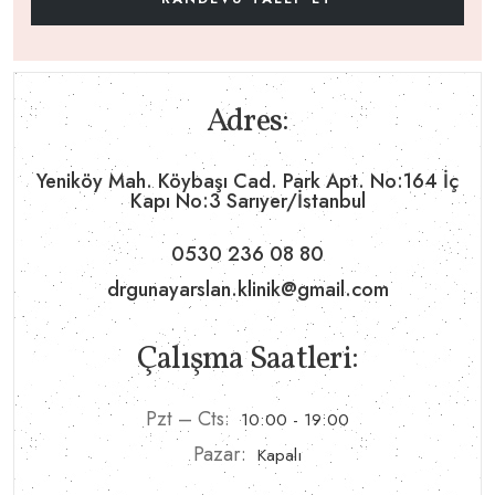
Adres:
Yeniköy Mah. Köybaşı Cad. Park Apt. No:164 İç
Kapı No:3 Sarıyer/İstanbul
0530 236 08 80
drgunayarslan.klinik@gmail.com
Çalışma Saatleri:
Pzt – Cts:
10:00 - 19:00
Pazar:
Kapalı