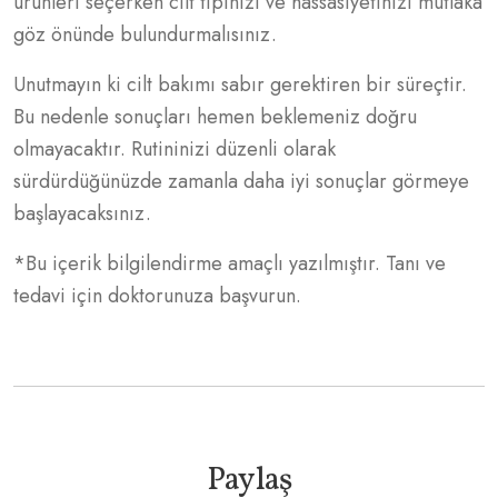
ürünleri seçerken cilt tipinizi ve hassasiyetinizi mutlaka
göz önünde bulundurmalısınız.
Unutmayın ki cilt bakımı sabır gerektiren bir süreçtir.
Bu nedenle sonuçları hemen beklemeniz doğru
olmayacaktır. Rutininizi düzenli olarak
sürdürdüğünüzde zamanla daha iyi sonuçlar görmeye
başlayacaksınız.
*Bu içerik bilgilendirme amaçlı yazılmıştır. Tanı ve
tedavi için doktorunuza başvurun.
Paylaş