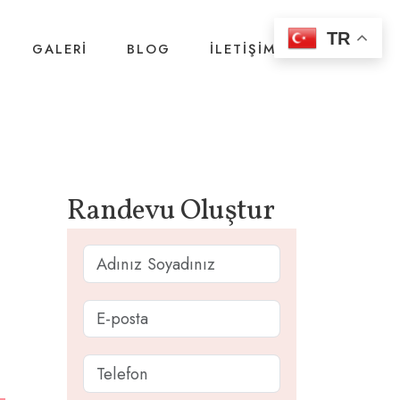
TR
GALERI
BLOG
İLETIŞIM
Randevu Oluştur