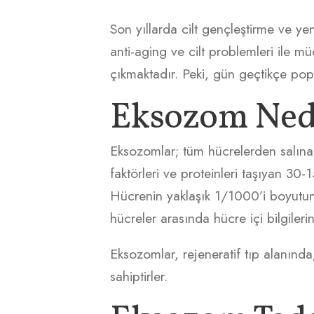
Son yıllarda cilt gençleştirme ve y
anti-aging ve cilt problemleri ile 
çıkmaktadır. Peki, gün geçtikçe po
Eksozom Ned
Eksozomlar; tüm hücrelerden salınan
faktörleri ve proteinleri taşıyan 3
Hücrenin yaklaşık 1/1000’i boyutunda
hücreler arasında hücre içi bilgilerin
Eksozomlar, rejeneratif tıp alanınd
sahiptirler.