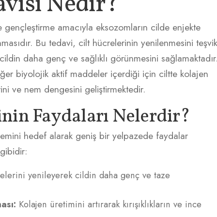
visi Nedir?
e gençleştirme amacıyla eksozomların cilde enjekte
masıdır. Bu tedavi, cilt hücrelerinin yenilenmesini teşvi
cildin daha genç ve sağlıklı görünmesini sağlamaktadır
r biyolojik aktif maddeler içerdiği için ciltte kolajen
etini ve nem dengesini geliştirmektedir.
nin Faydaları Nelerdir?
lemini hedef alarak geniş bir yelpazede faydalar
ibidir:
elerini yenileyerek cildin daha genç ve taze
ası:
Kolajen üretimini artırarak kırışıklıkların ve ince