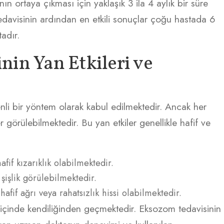
n ortaya çıkması için yaklaşık 3 ila 4 aylık bir süre
davisinin ardından en etkili sonuçlar çoğu hastada 6
adır.
in Yan Etkileri ve
li bir yöntem olarak kabul edilmektedir. Ancak her
 görülebilmektedir. Bu yan etkiler genellikle hafif ve
afif kızarıklık olabilmektedir.
şişlik görülebilmektedir.
fif ağrı veya rahatsızlık hissi olabilmektedir.
t içinde kendiliğinden geçmektedir. Eksozom tedavisinin