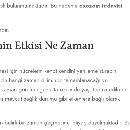
 risk bulunmamaktadır. Bu nedenle
exozom tedavisi
dır.
in Etkisi Ne Zaman
esi için hücrelerin kendi kendini yenileme sürecini
ecin hangi zaman diliminde tamamlanacağı ve
 zaman görüleceği hasta özelinde yaş, tedavi edilmek
n mevcut sağlık durumu gibi etkenlere bağlı olarak
n belirli bir zaman geçmesine ihtiyaç duyulmaktadır. B