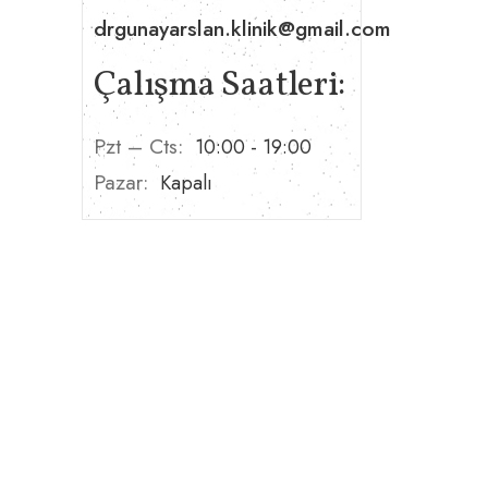
drgunayarslan.klinik@gmail.com
Çalışma Saatleri:
Pzt – Cts:
10:00 - 19:00
Pazar:
Kapalı