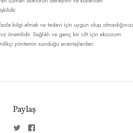
layan uzman doktorun deneyimi ve kullanılan
kilidir.
azla bilgi almak ve tedavi için uygun olup olmadığınız
 önemlidir. Sağlıklı ve genç bir cilt için eksozom
yenilikçi yöntemin sunduğu avantajlardan
Paylaş