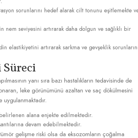
.
asyon sorunlarını hedef alarak cilt tonunu eşitlemekte v
n nem seviyesini artırarak daha dolgun ve sağlıklı bir
din elastikiyetini artırarak sarkma ve gevşeklik sorunların
 Süreci
pılmasının yanı sıra bazı hastalıkların tedavisinde de
n, onaran, leke görünümünü azaltan ve saç dökülmesini
de uygulanmaktadır.
elirlenen alana enjekte edilmektedir.
şantılarına devam edebilmektedir.
tümör gelişme riski olsa da eksozomların çoğalma