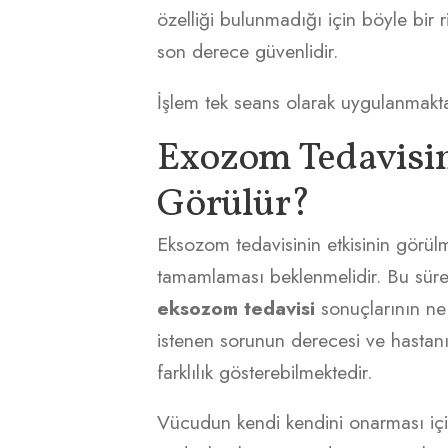
özelliği bulunmadığı için böyle bir
son derece güvenlidir.
İşlem tek seans olarak uygulanmakta
Exozom Tedavisin
Görülür?
Eksozom tedavisinin etkisinin görülm
tamamlaması beklenmelidir. Bu sür
eksozom
tedavisi
sonuçlarının ne
istenen sorunun derecesi ve hastanı
farklılık gösterebilmektedir.
Vücudun kendi kendini onarması içi