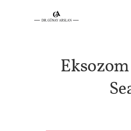
Eksozom 
Se