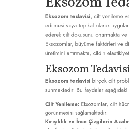
Eksozom Teda
Eksozom tedavisi,
cilt yenileme v
edilmesi veya topikal olarak uygulan
ederek cilt dokusunu onarmakta ve 
Eksozomlar, büyüme faktörleri ve diğe
üretimini artırmakta, cildin elastikiy
Eksozom Tedavisi
Eksozom tedavisi
birçok cilt prob
sunmaktadır. Bu faydalar aşağıdaki g
Cilt Yenileme:
Eksozomlar, cilt hücr
görünmesini sağlamaktadır.
Kırışıklık ve İnce Çizgilerin Azalm