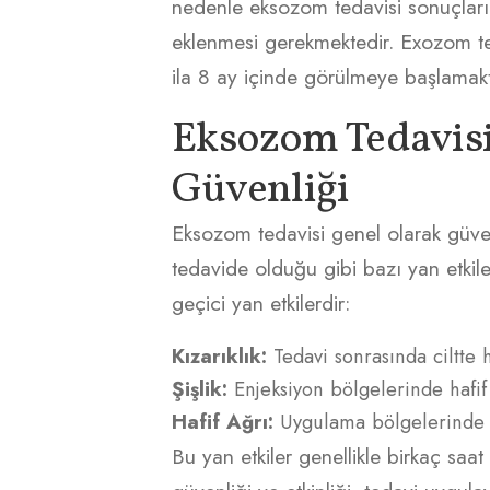
nedenle eksozom tedavisi sonuçlarını
eklenmesi gerekmektedir. Exozom te
ila 8 ay içinde görülmeye başlamakt
Eksozom Tedavisin
Güvenliği
Eksozom tedavisi genel olarak güven
tedavide olduğu gibi bazı yan etkiler
geçici yan etkilerdir:
Kızarıklık:
Tedavi sonrasında ciltte h
Şişlik:
Enjeksiyon bölgelerinde hafif 
Hafif Ağrı:
Uygulama bölgelerinde ha
Bu yan etkiler genellikle birkaç saa