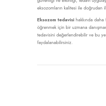
güvenliği ve etkinliği, tedavi uygu
eksozomların kalitesi ile doğrudan iliş
Eksozom tedavisi
hakkında daha f
öğrenmek için bir uzmana danışmanız
tedavisini değerlendirebilir ve bu 
faydalanabilirsiniz.