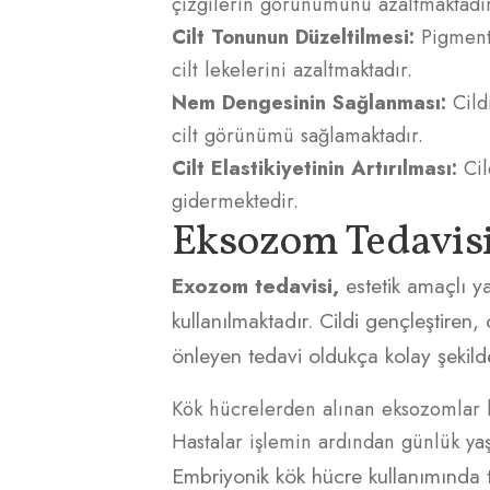
çizgilerin görünümünü azaltmaktadır
Cilt Tonunun Düzeltilmesi:
Pigment
cilt lekelerini azaltmaktadır.
Nem Dengesinin Sağlanması:
Cildi
cilt görünümü sağlamaktadır.
Cilt Elastikiyetinin Artırılması:
Cil
gidermektedir.
Eksozom Tedavisi
Exozom tedavisi,
estetik amaçlı ya
kullanılmaktadır. Cildi gençleştire
önleyen tedavi oldukça kolay şekil
Kök hücrelerden alınan eksozomlar b
Hastalar işlemin ardından günlük ya
Embriyonik kök hücre kullanımında 