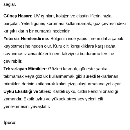
sağlar.
Güneş Hasarı:
 UV ışınları, kolajen ve elastin liflerini hızla 
parçalar. Yeterli güneş koruması kullanmamak, göz çevresindeki 
kırışıklıkların bir numaralı nedenidir.
Yetersiz Nemlendirme:
 Bölgenin ince yapısı, nemi daha çabuk 
kaybetmesine neden olur. Kuru cilt, kırışıklıklara karşı daha 
savunmasız 
ama
 düzenli nem takviyesi bu durumu tersine 
çevirebilir.
Tekrarlayan Mimikler:
 Gözleri kısmak, güneşte şapka 
takmamak veya gözlük kullanmamak gibi sürekli tekrarlanan 
mimikler, derinin katlanarak kalıcı çizgi oluşturmasına yol açar.
Uyku Eksikliği ve Stres:
 Kaliteli uyku, cildin kendini onardığı 
zamandır. Eksik uyku ve yüksek stres seviyeleri, cilt 
yenilenmesini yavaşlatır.
İpucu: