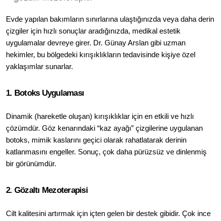
Evde yapılan bakımların sınırlarına ulaştığınızda veya daha derin 
çizgiler için hızlı sonuçlar aradığınızda, medikal estetik 
uygulamalar devreye girer. Dr. Günay Arslan gibi uzman 
hekimler, bu bölgedeki kırışıklıkların tedavisinde kişiye özel 
yaklaşımlar sunarlar.
1. Botoks Uygulaması
Dinamik (hareketle oluşan) kırışıklıklar için en etkili ve hızlı 
çözümdür. Göz kenarındaki “kaz ayağı” çizgilerine uygulanan 
botoks, mimik kaslarını geçici olarak rahatlatarak derinin 
katlanmasını engeller. Sonuç, çok daha pürüzsüz ve dinlenmiş 
bir görünümdür.
2. Gözaltı Mezoterapisi
Cilt kalitesini artırmak için içten gelen bir destek gibidir. Çok ince 