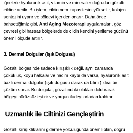
iğnelerle hyaluronik asit, vitamin ve mineraller doğrudan gözaltı 
cildine verilir. Bu işlem, cildin nem kapasitesini yükseltir, kolajen 
sentezini uyarır ve bölgeyi içeriden onarır. Daha önce 
bahsettiğimiz gibi, 
Anti Aging Mezoterapi
 uygulamaları, göz 
çevresi gibi hassas bölgelerde de cildin kendini yenileme gücünü 
önemli ölçüde artırır.
3. Dermal Dolgular (Işık Dolgusu)
Gözaltı bölgesinde sadece kırışıklık değil, aynı zamanda 
çöküklük, koyu halkalar ve hacim kaybı da varsa, hyaluronik asit 
bazlı dermal dolgular (ışık dolgusu olarak da bilinir) ideal bir 
çözüm sunar. Bu dolgular, gözaltındaki olukları doldurarak 
bölgeyi pürüzsüzleştirir ve yorgun ifadeyi ortadan kaldırır.
 Uzmanlık ile Ciltinizi Gençleştirin
Gözaltı kırışıklıklarını giderme yolculuğunda önemli olan, doğru 