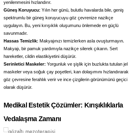
yenilenmesini hızlandırır.
Güneş Koruyucu:
 Yılın her günü, bulutlu havalarda bile, geniş 
spektrumlu bir güneş koruyucuyu göz çevrenize nazikçe 
uygulayın. Bu, yeni kırışıklık oluşumunu önlemede en güçlü 
savunmadır.
Hassas Temizlik:
 Makyajınızı temizlerken asla ovuşturmayın. 
Makyajı, bir pamuk yardımıyla nazikçe silerek çıkarın. Sert 
hareketler, cildin elastikiyetini düşürür.
Serinletici Maskeler:
 Yorgunluk ve şişlik için buzlukta tutulan jel 
maskeler veya soğuk çay poşetleri, kan dolaşımını hızlandırarak 
göz çevresine ferahlık verir ve ince çizgilerin görünümünü geçici 
olarak düşürür.
Medikal Estetik Çözümler: Kırışıklıklarla 
Vedalaşma Zamanı