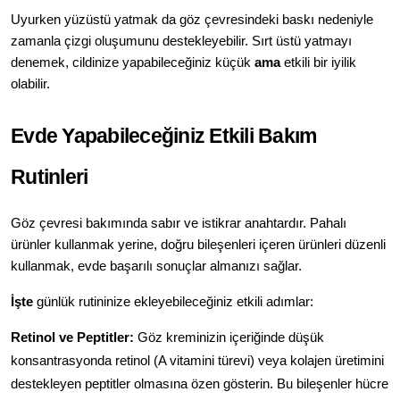
Uyurken yüzüstü yatmak da göz çevresindeki baskı nedeniyle 
zamanla çizgi oluşumunu destekleyebilir. Sırt üstü yatmayı 
denemek, cildinize yapabileceğiniz küçük 
ama
 etkili bir iyilik 
olabilir.
Evde Yapabileceğiniz Etkili Bakım 
Rutinleri
Göz çevresi bakımında sabır ve istikrar anahtardır. Pahalı 
ürünler kullanmak yerine, doğru bileşenleri içeren ürünleri düzenli 
kullanmak, evde başarılı sonuçlar almanızı sağlar.
İşte
 günlük rutininize ekleyebileceğiniz etkili adımlar:
Retinol ve Peptitler:
 Göz kreminizin içeriğinde düşük 
konsantrasyonda retinol (A vitamini türevi) veya kolajen üretimini 
destekleyen peptitler olmasına özen gösterin. Bu bileşenler hücre 