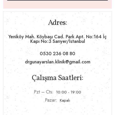
Adres:
Yeniköy Mah. Köybaşı Cad. Park Apt. No:164 İç
Kapı No:3 Sarıyer/İstanbul
0530 236 08 80
drgunayarslan.klinik@gmail.com
Çalışma Saatleri:
Pzt – Cts:
10:00 - 19:00
Pazar:
Kapalı