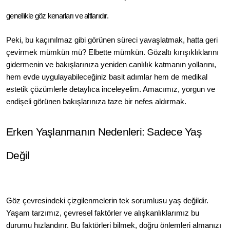
genellikle göz kenarları ve altlarıdır.
Peki, bu kaçınılmaz gibi görünen süreci yavaşlatmak, hatta geri 
çevirmek mümkün mü? Elbette mümkün. Gözaltı kırışıklıklarını 
gidermenin ve bakışlarınıza yeniden canlılık katmanın yollarını, 
hem evde uygulayabileceğiniz basit adımlar hem de medikal 
estetik çözümlerle detaylıca inceleyelim. Amacımız, yorgun ve 
endişeli görünen bakışlarınıza taze bir nefes aldırmak.
Erken Yaşlanmanın Nedenleri: Sadece Yaş 
Değil
Göz çevresindeki çizgilenmelerin tek sorumlusu yaş değildir. 
Yaşam tarzımız, çevresel faktörler ve alışkanlıklarımız bu 
durumu hızlandırır. Bu faktörleri bilmek, doğru önlemleri almanızı 