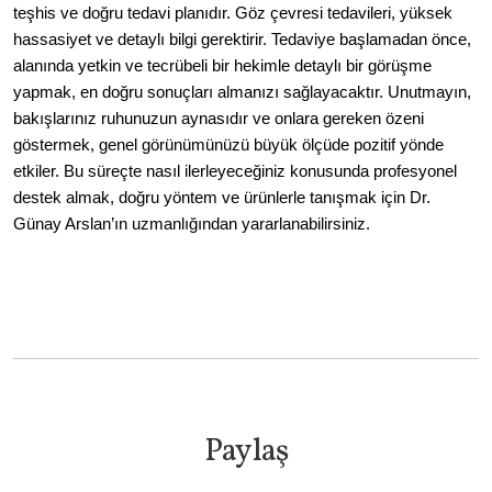
teşhis ve doğru tedavi planıdır. Göz çevresi tedavileri, yüksek 
hassasiyet ve detaylı bilgi gerektirir. Tedaviye başlamadan önce, 
alanında yetkin ve tecrübeli bir hekimle detaylı bir görüşme 
yapmak, en doğru sonuçları almanızı sağlayacaktır. Unutmayın, 
bakışlarınız ruhunuzun aynasıdır ve onlara gereken özeni 
göstermek, genel görünümünüzü büyük ölçüde pozitif yönde 
etkiler. Bu süreçte nasıl ilerleyeceğiniz konusunda profesyonel 
destek almak, doğru yöntem ve ürünlerle tanışmak için Dr. 
Günay Arslan’ın uzmanlığından yararlanabilirsiniz.
Paylaş