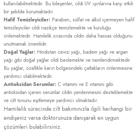
kullanılabilmektedir. Bu bileşenler, cildi UV ışınlarına karşı etkili
bir şekilde korumaktadır.
Hafif Temizleyiciler:
Paraben, sülfat ve alkol içermeyen hafif
temizleyiciler cildi nazikçe temizlemekte ve kuruluğu
önlemektedir. Hamilelik sırasında cildin daha hassas olduğunu
unutmamak önemlidir.
Doğal Yağlar:
Hindistan cevizi yağı, badem yağı ve argan
yağı gibi doğal yağlar cildi beslemekte ve nemlendirmektedir.
Bu yağlar, özellikle karın bölgesindeki çatlakların önlenmesine
yardımcı olabilmektedir.
Antioksidan Serumlar:
C vitamini ve E vitamini gibi
antioksidan içeren serumlar cildin yenilenmesini desteklemekte
ve cilt tonunu eşitlemeye yardımcı olmaktadır.
Hamilelik sürecinde cilt bakımınızla ilgili herhangi bir
endişeniz varsa doktorunuza danışarak en uygun
çözümleri bulabilirsiniz.