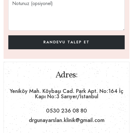
Adres:
Yeniköy Mah. Köybaşı Cad. Park Apt. No:164 İç
Kapı No:3 Sarıyer/İstanbul
0530 236 08 80
drgunayarslan.klinik@gmail.com