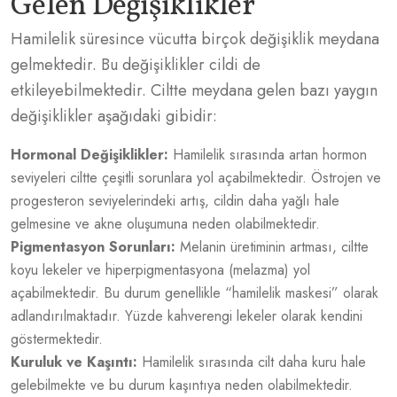
Gelen Değişiklikler
Hamilelik süresince vücutta birçok değişiklik meydana
gelmektedir. Bu değişiklikler cildi de
etkileyebilmektedir. Ciltte meydana gelen bazı yaygın
değişiklikler aşağıdaki gibidir:
Hormonal Değişiklikler:
Hamilelik sırasında artan hormon
seviyeleri ciltte çeşitli sorunlara yol açabilmektedir. Östrojen ve
progesteron seviyelerindeki artış, cildin daha yağlı hale
gelmesine ve akne oluşumuna neden olabilmektedir.
Pigmentasyon Sorunları:
Melanin üretiminin artması, ciltte
koyu lekeler ve hiperpigmentasyona (melazma) yol
açabilmektedir. Bu durum genellikle “hamilelik maskesi” olarak
adlandırılmaktadır. Yüzde kahverengi lekeler olarak kendini
göstermektedir.
Kuruluk ve Kaşıntı:
Hamilelik sırasında cilt daha kuru hale
gelebilmekte ve bu durum kaşıntıya neden olabilmektedir.