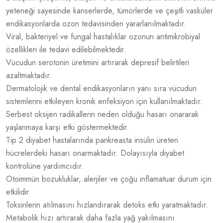
yeteneği sayesinde kanserlerde, tümörlerde ve çeşitli vasküler
endikasyonlarda ozon tedavisinden yararlanılmaktadır.
Viral, bakteriyel ve fungal hastalıklar ozonun antimikrobiyal
özellikleri ile tedavi edilebilmektedir.
Vücudun serotonin üretimini artırarak depresif belirtileri
azaltmaktadır.
Dermatolojik ve dental endikasyonların yanı sıra vücudun
sistemlerini etkileyen kronik enfeksiyon için kullanılmaktadır.
Serbest oksijen radikallerin neden olduğu hasarı onararak
yaşlanmaya karşı etki göstermektedir.
Tip 2 diyabet hastalarında pankreasta insülin üreten
hücrelerdeki hasarı onarmaktadır. Dolayısıyla diyabet
kontrolüne yardımcıdır.
Otoimmün bozukluklar, alerjiler ve çoğu inflamatuar durum için
etkilidir.
Toksinlerin atılmasını hızlandırarak detoks etki yaratmaktadır.
Metabolik hızı artırarak daha fazla yağ yakılmasını