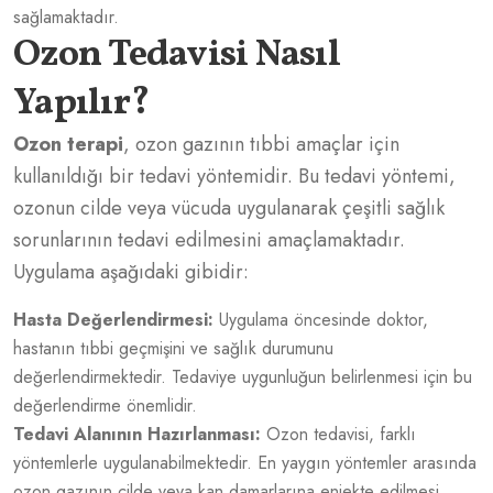
sağlamaktadır.
Ozon Tedavisi Nasıl
Yapılır?
Ozon terapi
, ozon gazının tıbbi amaçlar için
kullanıldığı bir tedavi yöntemidir. Bu tedavi yöntemi,
ozonun cilde veya vücuda uygulanarak çeşitli sağlık
sorunlarının tedavi edilmesini amaçlamaktadır.
Uygulama aşağıdaki gibidir:
Hasta Değerlendirmesi:
Uygulama öncesinde doktor,
hastanın tıbbi geçmişini ve sağlık durumunu
değerlendirmektedir. Tedaviye uygunluğun belirlenmesi için bu
değerlendirme önemlidir.
Tedavi Alanının Hazırlanması:
Ozon tedavisi, farklı
yöntemlerle uygulanabilmektedir. En yaygın yöntemler arasında
ozon gazının cilde veya kan damarlarına enjekte edilmesi