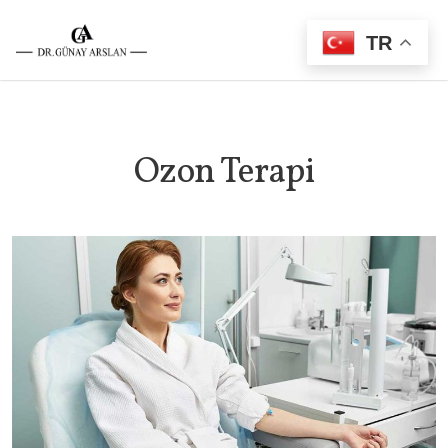
TR
Ozon Terapi