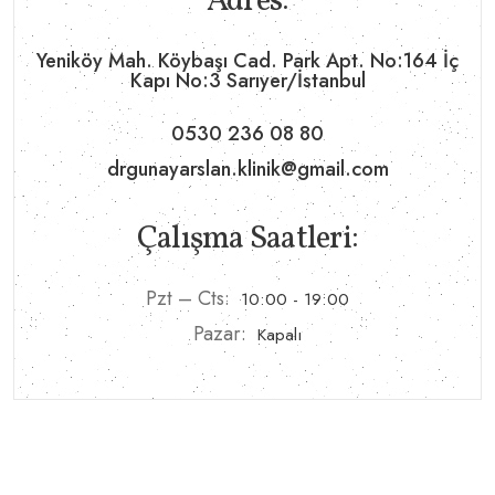
Adres:
Yeniköy Mah. Köybaşı Cad. Park Apt. No:164 İç
Kapı No:3 Sarıyer/İstanbul
0530 236 08 80
drgunayarslan.klinik@gmail.com
Çalışma Saatleri:
Pzt – Cts:
10:00 - 19:00
Pazar:
Kapalı