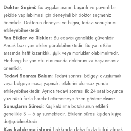
Doktor Seçimi:
Bu uygulamasının başarılı ve güvenli bir
şekilde yapılabilmesi için deneyimli bir doktor seçmeniz
önemlidir. Doktorun deneyimi ve bilgisi, tedavi sonuçlarını
etkileyebilmektedir.
Yan Etkiler ve Riskler:
Bu edavisi genellikle güvenlidir.
Ancak bazı yan etkiler görülebilmektedir. Bu yan etkiler
arasında hafif kızarıklık, şişlik veya morluklar olabilmektedir.
Herhangi bir yan etki durumunda doktorunuza başvurmanız
önemlidir.
Tedavi Sonrası Bakım:
Tedavi sonrası bölgeyi ovuşturmak
veya bölgeye masaj yapmak, etkilerini olumsuz yönde
etkileyebilmektedir. Ayrıca tedavi sonrası ilk 24 saat boyunca
yüzünüzü fazla hareket ettirmemeye özen göstermelisiniz.
Sonuçların Süresi:
Kaş kaldırma botoksunun etkileri
genellikle 3 – 6 ay sürmektedir. Etkilerin süresi kişiden kişiye
değişebilmektedir.
Kaş kaldırma işlemi
hakkında daha fazla bilgi almak