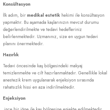
Konsültasyon
İlk adım, bir
medikal estetik
hekimi ile konsültasyon
yapmaktır. Bu aşamada kaşlarınızın mevcut durumu
değerlendirilmekte ve tedavi hedefleriniz
belirlenmektedir. Uzmanınız, size en uygun tedavi
planını önermektedir.
Hazırlık
Tedavi öncesinde kaş bölgesindeki makyaj
temizlenmekte ve cilt hazırlanmaktadır. Genellikle lokal
anestezik krem uygulanarak enjeksiyon sırasında
rahatsızlık hissi en aza indirilmektedir.
Enjeksiyon
ince bir iğne ile kaş bölgesine enjekte edilmektedir.