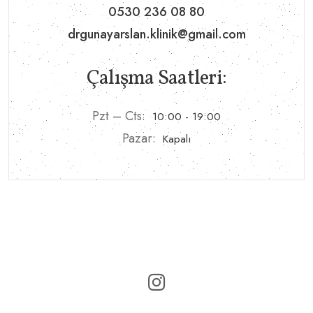
0530 236 08 80
drgunayarslan.klinik@gmail.com
Çalışma Saatleri:
Pzt – Cts:
10:00 - 19:00
Pazar:
Kapalı