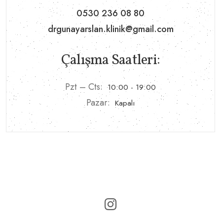
0530 236 08 80
drgunayarslan.klinik@gmail.com
Çalışma Saatleri:
Pzt – Cts:
10:00 - 19:00
Pazar:
Kapalı