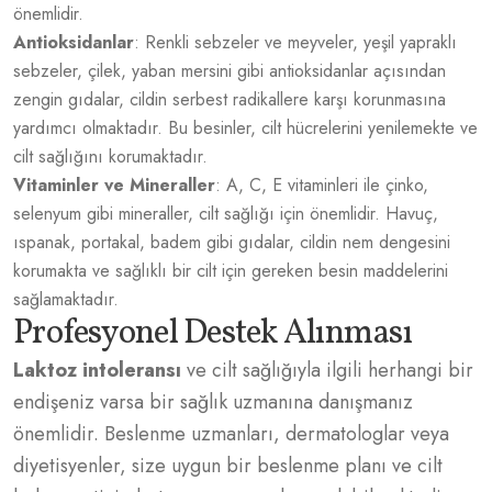
önemlidir.
Antioksidanlar
: Renkli sebzeler ve meyveler, yeşil yapraklı
sebzeler, çilek, yaban mersini gibi antioksidanlar açısından
zengin gıdalar, cildin serbest radikallere karşı korunmasına
yardımcı olmaktadır. Bu besinler, cilt hücrelerini yenilemekte ve
cilt sağlığını korumaktadır.
Vitaminler ve Mineraller
: A, C, E vitaminleri ile çinko,
selenyum gibi mineraller, cilt sağlığı için önemlidir. Havuç,
ıspanak, portakal, badem gibi gıdalar, cildin nem dengesini
korumakta ve sağlıklı bir cilt için gereken besin maddelerini
sağlamaktadır.
Profesyonel Destek Alınması
Laktoz intoleransı
ve cilt sağlığıyla ilgili herhangi bir
endişeniz varsa bir sağlık uzmanına danışmanız
önemlidir. Beslenme uzmanları, dermatologlar veya
diyetisyenler, size uygun bir beslenme planı ve cilt