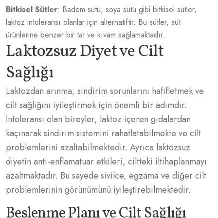
Bitkisel Sütler
: Badem sütü, soya sütü gibi bitkisel sütler,
laktoz intoleransı olanlar için alternatiftir. Bu sütler, süt
ürünlerine benzer bir tat ve kıvam sağlamaktadır.
Laktozsuz Diyet ve Cilt
Sağlığı
Laktozdan arınma, sindirim sorunlarını hafifletmek ve
cilt sağlığını iyileştirmek için önemli bir adımdır.
İntoleransı olan bireyler, laktoz içeren gıdalardan
kaçınarak sindirim sistemini rahatlatabilmekte ve cilt
problemlerini azaltabilmektedir. Ayrıca laktozsuz
diyetin anti-enflamatuar etkileri, ciltteki iltihaplanmayı
azaltmaktadır. Bu sayede
sivilce
, egzama ve diğer cilt
problemlerinin görünümünü iyileştirebilmektedir.
Beslenme Planı ve Cilt Sağlığı