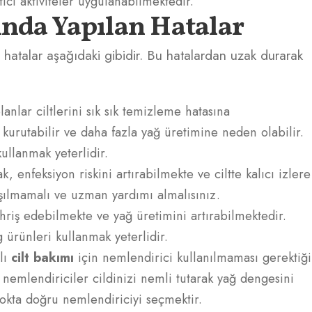
tıcı aktiviteler uygulanabilmektedir.
ında Yapılan Hatalar
 hatalar aşağıdaki gibidir. Bu hatalardan uzak durarak
lanlar ciltlerini sık sık temizleme hatasına
i kurutabilir ve daha fazla yağ üretimine neden olabilir.
ullanmak yeterlidir.
k, enfeksiyon riskini artırabilmekte ve ciltte kalıcı izlere
aşılmamalı ve uzman yardımı almalısınız.
ahriş edebilmekte ve yağ üretimini artırabilmektedir.
g ürünleri kullanmak yeterlidir.
lı
cilt bakımı
için nemlendirici kullanılmaması gerektiği
ı nemlendiriciler cildinizi nemli tutarak yağ dengesini
okta doğru nemlendiriciyi seçmektir.