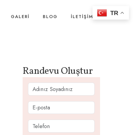
TR
GALERI
BLOG
İLETIŞIM
Randevu Oluştur