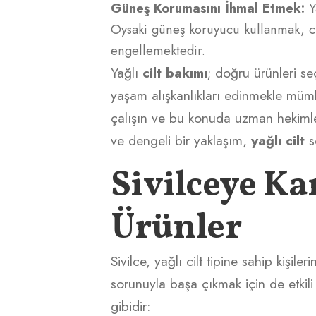
Güneş Korumasını İhmal Etmek:
Y
Oysaki güneş koruyucu kullanmak, ci
engellemektedir.
Yağlı
cilt bakımı
; doğru ürünleri se
yaşam alışkanlıkları edinmekle mümkü
çalışın ve bu konuda uzman hekimlerd
ve dengeli bir yaklaşım,
yağlı cilt
s
Sivilceye Ka
Ürünler
Sivilce, yağlı cilt tipine sahip kişil
sorunuyla başa çıkmak için de etkil
gibidir: