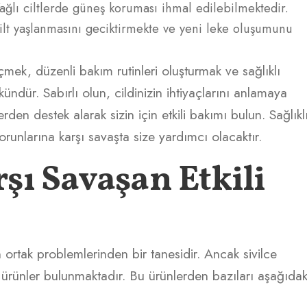
ağlı ciltlerde güneş koruması ihmal edilebilmektedir.
lt yaşlanmasını geciktirmekte ve yeni leke oluşumunu
çmek, düzenli bakım rutinleri oluşturmak ve sağlıklı
ndür. Sabırlı olun, cildinizin ihtiyaçlarını anlamaya
en destek alarak sizin için etkili bakımı bulun. Sağlıkl
orunlarına karşı savaşta size yardımcı olacaktır.
rşı Savaşan Etkili
erin ortak problemlerinden bir tanesidir. Ancak sivilce
i ürünler bulunmaktadır. Bu ürünlerden bazıları aşağıdak