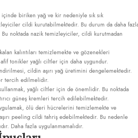
 içinde biriken yağ ve kir nedeniyle sık sık
leyiciler cildi kurutabilmektedir. Bu durum da daha fazl
 Bu noktada nazik temizleyiciler, cildi kurutmadan
 kalan kalıntıları temizlemekte ve gözenekleri
afif tonikler yağlı ciltler için daha uygundur.
ndirilmesi, cildin aşırı yağ üretimini dengelemektedir.
r tercih edilmelidir.
llanmak, yağlı ciltler için de önemlidir. Bu noktada
ırıcı güneş kremleri tercih edilebilmektedir.
gulamak, ölü deri hücrelerini temizlemekte ve
aşırı peeling cildi tahriş edebilmektedir. Bu nedenle
ıdır. Daha fazla uygulanmamalıdır.
 İpuçları