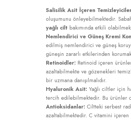
Salisilik Asit İçeren Temizleyicile
oluşumunu önleyebilmektedir. Sabah v
yağlı cilt
bakımında etkili olabilmek
Nemlendirici ve Güneş Kremi Kom
edilmiş nemlendirici ve güneş koruy
güneşin zararlı etkilerinden korumak
Retinoidler:
Retinoid içeren ürünle
azaltabilmekte ve gözenekleri temiz
bir uzmana danışılmalıdır.
Hyaluronik Asit:
Yağlı ciltler için 
tercih edilebilmektedir. Bu ürünler 
Antioksidanlar:
Ciltteki serbest rad
azaltabilmektedir. C vitamini içeren