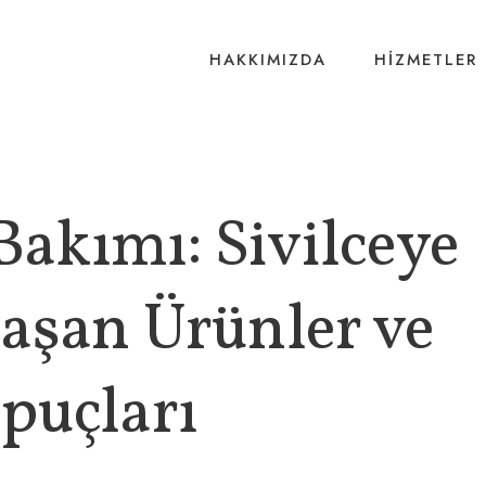
HAKKIMIZDA
HIZMETLER
 Bakımı: Sivilceye
vaşan Ürünler ve
İpuçları