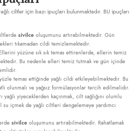
ğlı ciltler için bazı ipuçları bulunmaktadır. BU ipuçları
iltlerde
sivilce
oluşumunu artırabilmektedir. Gün
kleri tıkamadan cildi temizlemektedir.
llerini yüzüne sık sık temas ettirenlerde, ellerin temiz
ktedir. Bu nedenle elleri temiz tutmak ve gün içinde
mlidir.
üzle temas ettiğinde yağlı cildi etkileyebilmektedir. Bu
tli olunmalı ve yağsız formülasyonlar tercih edilmelidir.
rı yağlı yiyeceklerden kaçınmak, cilt sağlığını olumlu
ol su içmek de yağlı ciltleri dengelemeye yardımcı
tlerde
sivilce
oluşumunu artırabilmektedir. Rahatlamak