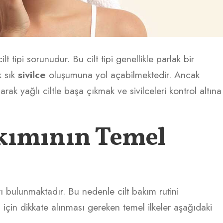
ilt tipi sorunudur. Bu cilt tipi genellikle parlak bir
k sık
sivilce
oluşumuna yol açabilmektedir. Ancak
arak yağlı ciltle başa çıkmak ve sivilceleri kontrol altına
akımının Temel
arı bulunmaktadır. Bu nedenle cilt bakım rutini
 için dikkate alınması gereken temel ilkeler aşağıdaki