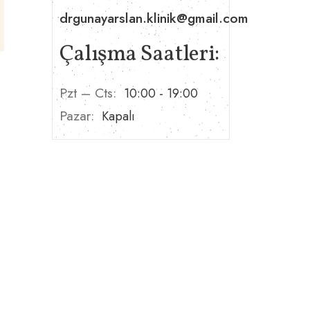
drgunayarslan.klinik@gmail.com
Çalışma Saatleri:
Pzt – Cts:
10:00 - 19:00
Pazar:
Kapalı