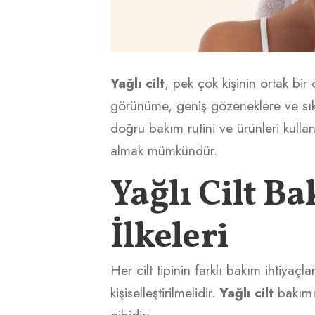
Yağlı cilt
, pek çok kişinin ortak bir c
görünüme, geniş gözeneklere ve sı
doğru
bakım rutini
ve ürünleri kullan
almak mümkündür.
Yağlı Cilt B
İlkeleri
Her cilt tipinin farklı bakım ihtiyaçl
kişiselleştirilmelidir.
Yağlı cilt
bakımı