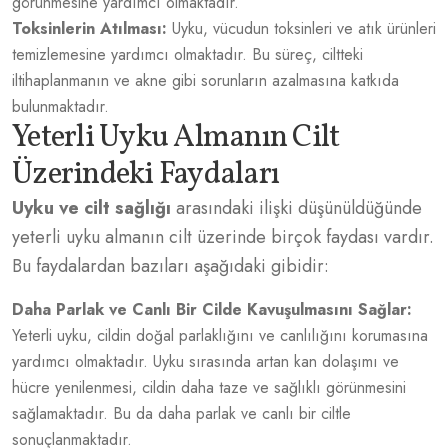
görünmesine yardımcı olmaktadır.
Toksinlerin Atılması:
Uyku, vücudun toksinleri ve atık ürünleri
temizlemesine yardımcı olmaktadır. Bu süreç, ciltteki
iltihaplanmanın ve akne gibi sorunların azalmasına katkıda
bulunmaktadır.
Yeterli Uyku Almanın Cilt
Üzerindeki Faydaları
Uyku ve cilt sağlığı
arasındaki ilişki düşünüldüğünde
yeterli uyku almanın cilt üzerinde birçok faydası vardır.
Bu faydalardan bazıları aşağıdaki gibidir:
Daha Parlak ve Canlı Bir Cilde Kavuşulmasını Sağlar:
Yeterli uyku, cildin doğal parlaklığını ve canlılığını korumasına
yardımcı olmaktadır. Uyku sırasında artan kan dolaşımı ve
hücre yenilenmesi, cildin daha taze ve sağlıklı görünmesini
sağlamaktadır. Bu da daha parlak ve canlı bir ciltle
sonuçlanmaktadır.