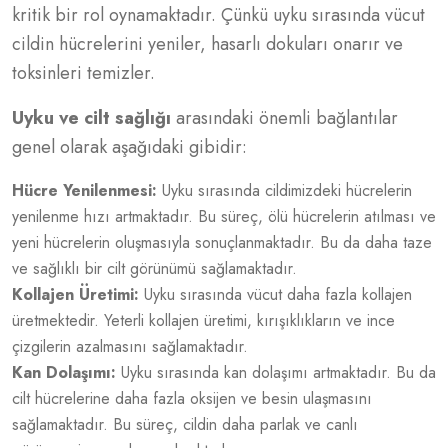
kritik bir rol oynamaktadır. Çünkü uyku sırasında vücut
cildin hücrelerini yeniler, hasarlı dokuları onarır ve
toksinleri temizler.
Uyku ve cilt sağlığı
arasındaki önemli bağlantılar
genel olarak aşağıdaki gibidir:
Hücre Yenilenmesi:
Uyku sırasında cildimizdeki hücrelerin
yenilenme hızı artmaktadır. Bu süreç, ölü hücrelerin atılması ve
yeni hücrelerin oluşmasıyla sonuçlanmaktadır. Bu da daha taze
ve sağlıklı bir cilt görünümü sağlamaktadır.
Kollajen Üretimi:
Uyku sırasında vücut daha fazla kollajen
üretmektedir. Yeterli kollajen üretimi, kırışıklıkların ve ince
çizgilerin azalmasını sağlamaktadır.
Kan Dolaşımı:
Uyku sırasında kan dolaşımı artmaktadır. Bu da
cilt hücrelerine daha fazla oksijen ve besin ulaşmasını
sağlamaktadır. Bu süreç, cildin daha parlak ve canlı