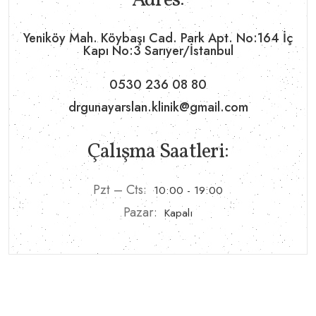
Adres:
Yeniköy Mah. Köybaşı Cad. Park Apt. No:164 İç
Kapı No:3 Sarıyer/İstanbul
0530 236 08 80
drgunayarslan.klinik@gmail.com
Çalışma Saatleri:
Pzt – Cts:
10:00 - 19:00
Pazar:
Kapalı