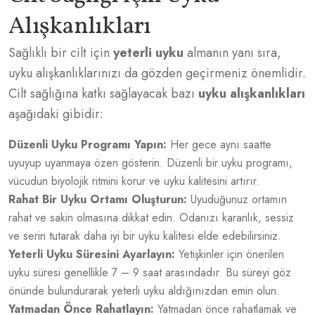
Alışkanlıkları
Sağlıklı bir cilt için
yeterli uyku
almanın yanı sıra,
uyku alışkanlıklarınızı da gözden geçirmeniz önemlidir.
Cilt sağlığına katkı sağlayacak bazı
uyku alışkanlıkları
aşağıdaki gibidir:
Düzenli Uyku Programı Yapın:
Her gece aynı saatte
uyuyup uyanmaya özen gösterin. Düzenli bir uyku programı,
vücudun biyolojik ritmini korur ve uyku kalitesini artırır.
Rahat Bir Uyku Ortamı Oluşturun:
Uyuduğunuz ortamın
rahat ve sakin olmasına dikkat edin. Odanızı karanlık, sessiz
ve serin tutarak daha iyi bir uyku kalitesi elde edebilirsiniz.
Yeterli Uyku Süresini Ayarlayın:
Yetişkinler için önerilen
uyku süresi genellikle 7 – 9 saat arasındadır. Bu süreyi göz
önünde bulundurarak yeterli uyku aldığınızdan emin olun.
Yatmadan Önce Rahatlayın:
Yatmadan önce rahatlamak ve