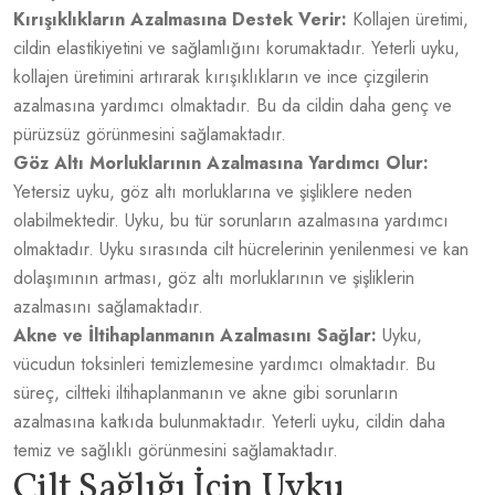
Kırışıklıkların Azalmasına Destek Verir:
Kollajen üretimi,
cildin elastikiyetini ve sağlamlığını korumaktadır. Yeterli uyku,
kollajen üretimini artırarak kırışıklıkların ve ince çizgilerin
azalmasına yardımcı olmaktadır. Bu da cildin daha genç ve
pürüzsüz görünmesini sağlamaktadır.
Göz Altı Morluklarının Azalmasına Yardımcı Olur:
Yetersiz uyku, göz altı morluklarına ve şişliklere neden
olabilmektedir. Uyku, bu tür sorunların azalmasına yardımcı
olmaktadır. Uyku sırasında cilt hücrelerinin yenilenmesi ve kan
dolaşımının artması, göz altı morluklarının ve şişliklerin
azalmasını sağlamaktadır.
Akne ve İltihaplanmanın Azalmasını Sağlar:
Uyku,
vücudun toksinleri temizlemesine yardımcı olmaktadır. Bu
süreç, ciltteki iltihaplanmanın ve akne gibi sorunların
azalmasına katkıda bulunmaktadır. Yeterli uyku, cildin daha
temiz ve sağlıklı görünmesini sağlamaktadır.
Cilt Sağlığı İçin Uyku